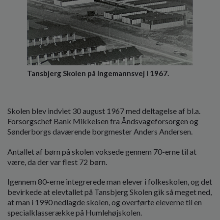
Tansbjerg Skolen på Ingemannsvej i 1967.
Skolen blev indviet 30 august 1967 med deltagelse af bl.a.
Forsorgschef Bank Mikkelsen fra Åndsvageforsorgen og
Sønderborgs daværende borgmester Anders Andersen.
Antallet af børn på skolen voksede gennem 70-erne til at
være, da der var flest 72 børn.
Igennem 80-erne integrerede man elever i folkeskolen, og det
bevirkede at elevtallet på Tansbjerg Skolen gik så meget ned,
at man i 1990 nedlagde skolen, og overførte eleverne til en
specialklasserække på Humlehøjskolen.