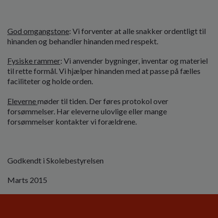
God omgangstone
: Vi forventer at alle snakker ordentligt til
hinanden og behandler hinanden med respekt.
Fysiske rammer
: Vi anvender bygninger, inventar og materiel
til rette formål. Vi hjælper hinanden med at passe på fælles
faciliteter og holde orden.
Eleverne
møder til tiden. Der føres protokol over
forsømmelser. Har eleverne ulovlige eller mange
forsømmelser kontakter vi forældrene.
Godkendt i Skolebestyrelsen
Marts 2015