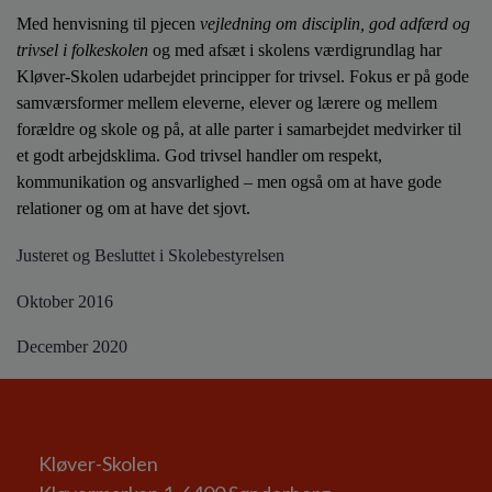
Med henvisning til pjecen
vejledning om disciplin, god adfærd og
trivsel i folkeskolen
og med afsæt i skolens værdigrundlag har
Kløver-Skolen udarbejdet principper for trivsel. Fokus er på gode
samværsformer mellem eleverne, elever og lærere og mellem
forældre og skole og på, at alle parter i samarbejdet medvirker til
et godt arbejdsklima. God trivsel handler om respekt,
kommunikation og ansvarlighed – men også om at have gode
relationer og om at have det sjovt.
Justeret og Besluttet i Skolebestyrelsen
Oktober 2016
December 2020
Kløver-Skolen